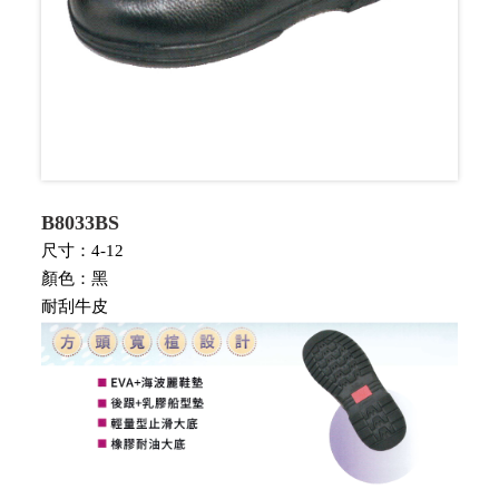
B8033BS
尺寸：4-12
顏色：黑
耐刮牛皮